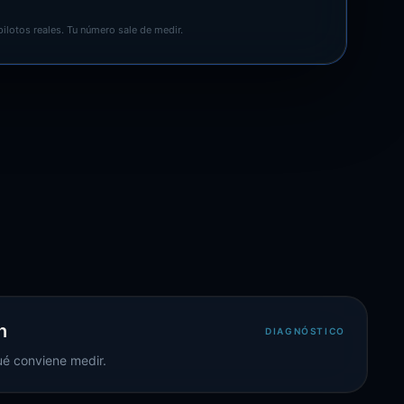
ilotos reales. Tu número sale de medir.
n
DIAGNÓSTICO
ué conviene medir.