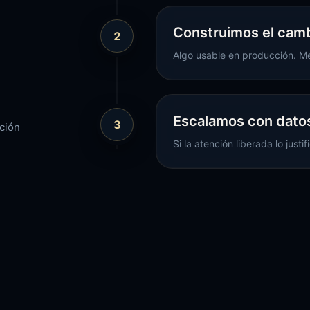
Construimos el cam
2
Algo usable en producción. M
Escalamos con dato
3
ción
Si la atención liberada lo justi