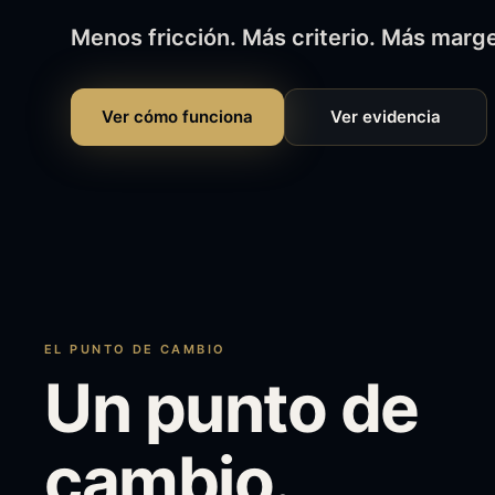
Menos fricción. Más criterio. Más marg
Ver cómo funciona
Ver evidencia
EL PUNTO DE CAMBIO
Un
punto
de
cambio.