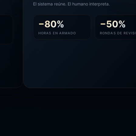
El sistema reúne. El humano interpreta.
−
80
%
−
50
%
HORAS EN ARMADO
RONDAS DE REVIS