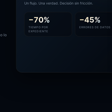
Un flujo. Una verdad. Decisión sin fricción.
−
70
%
−
45
%
TIEMPO POR
ERRORES DE DATOS
EXPEDIENTE
o lo