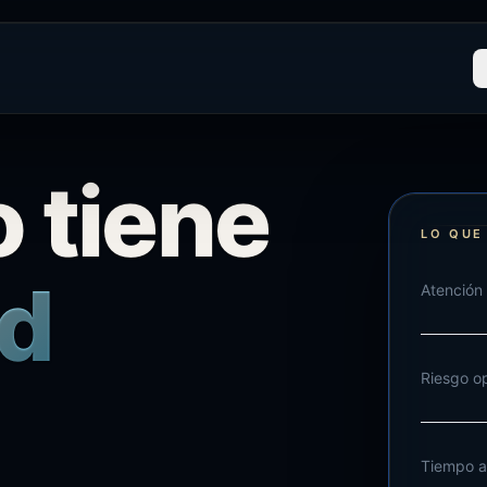
o
tiene
LO QUE
d
Atención 
Riesgo o
Tiempo a