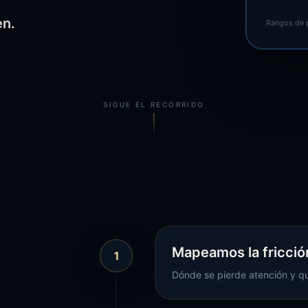
en.
Rangos de p
SIGUE EL RECORRIDO
Mapeamos la fricció
1
Dónde se pierde atención y q